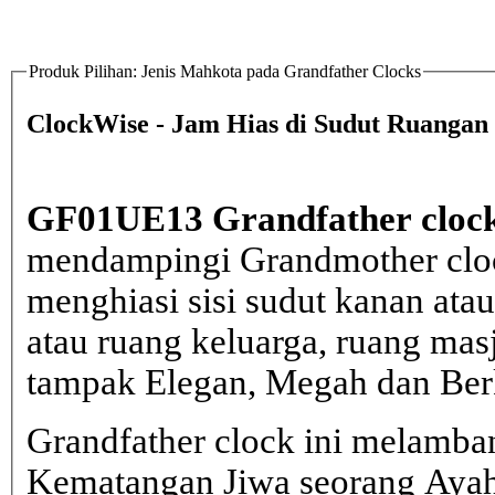
Produk Pilihan: Jenis Mahkota pada Grandfather Clocks
ClockWise - Jam Hias di Sudut Ruangan
GF01UE13 Grandfather cloc
mendampingi Grandmother clo
menghiasi sisi sudut kanan atau
atau ruang keluarga, ruang mas
tampak Elegan, Megah dan Ber
Grandfather clock ini melamb
Kematangan Jiwa seorang Aya