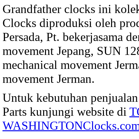
Grandfather clocks ini k
Clocks diproduksi oleh pr
Persada, Pt. bekerjasama 
movement Jepang, SUN 12
mechanical movement Jerma
movement Jerman.
Untuk kebutuhan penjualan
Parts kunjungi website di
T
WASHINGTONClocks.co