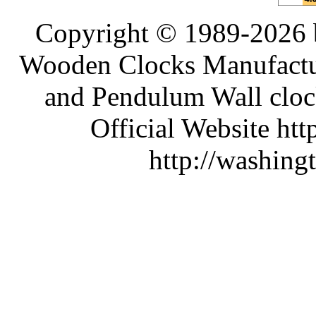
Copyright © 1989-2026 b
Wooden Clocks Manufactur
and Pendulum Wall clock
Official Website htt
http://washing