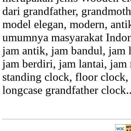
dari grandfather, grandmot
model elegan, modern, antik
umumnya masyarakat Indon
jam antik, jam bandul, jam l
jam berdiri, jam lantai, jam
standing clock, floor clock,
longcase grandfather clock..